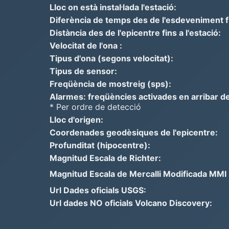
Lloc on està instal·lada l'estació:
Diferència de temps des de l'esdeveniment fins
Distància des de l'epicentre fins a l'estació:
Velocitat de l'ona :
Tipus d'ona (segons velocitat):
Tipus de sensor:
Freqüència de mostreig (sps):
Alarmes: freqüències activades en arribar de
* Per ordre de detecció
Lloc d'origen:
Coordenades geodèsiques de l'epicentre:
Profunditat (hipocentre):
Magnitud Escala de Richter:
Magnitud Escala de Mercalli Modificada MMI =>
Url Dades oficials USGS:
Url dades NO oficials Volcano Discovery: