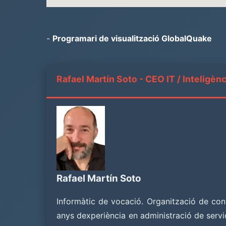
-
Programari de visualització GlobalQuake
Rafael Martín Soto - CEO IT / Inteligènci
Rafael Martín Soto
Informàtic de vocació. Organització de conv
anys dexperiència en administració de servid