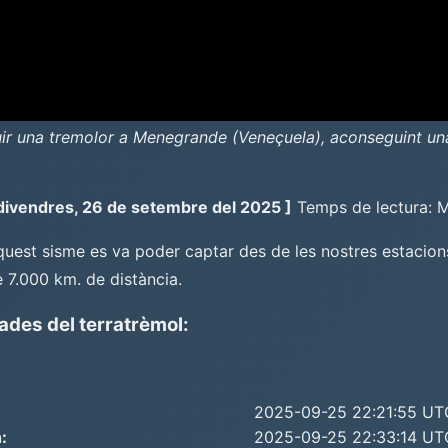
r una tremolor a Menegrande (Veneçuela), aconseguint una
 divendres, 26 de setembre del 2025 ]
Temps de lectura: 
uest sisme es va poder captar des de les nostres estacions 
 7.000 km. de distància.
ades del terratrèmol:
2025-09-25 22:21:55 UT
:
2025-09-25 22:33:14 UT