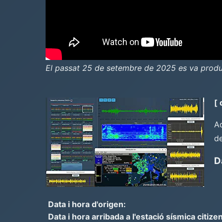
El passat 25 de setembre de 2025 es va produi
[
Aq
de
D
Data i hora d'origen:
Data i hora arribada a l'estació sísmica citizen