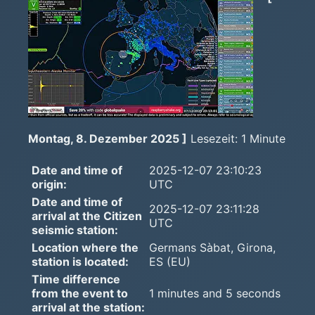
Montag, 8. Dezember 2025 ]
Lesezeit: 1 Minute
Date and time of
2025-12-07 23:10:23
origin:
UTC
Date and time of
2025-12-07 23:11:28
arrival at the Citizen
UTC
seismic station:
Location where the
Germans Sàbat, Girona,
station is located:
ES (EU)
Time difference
from the event to
1 minutes and 5 seconds
arrival at the station: