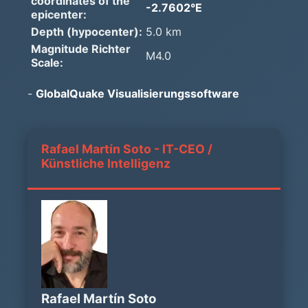
coordinates of the
-2.7602°E
epicenter:
Depth (hypocenter):
5.0 km
Magnitude Richter
M4.0
Scale:
-
GlobalQuake Visualisierungssoftware
Rafael Martín Soto - IT-CEO /
Künstliche Intelligenz
Rafael Martín Soto