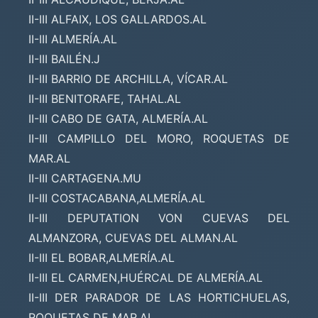
II-III ALFAIX, LOS GALLARDOS.AL
II-III ALMERÍA.AL
II-III BAILÉN.J
II-III BARRIO DE ARCHILLA, VÍCAR.AL
II-III BENITORAFE, TAHAL.AL
II-III CABO DE GATA, ALMERÍA.AL
II-III CAMPILLO DEL MORO, ROQUETAS DE
MAR.AL
II-III CARTAGENA.MU
II-III COSTACABANA,ALMERÍA.AL
II-III DEPUTATION VON CUEVAS DEL
ALMANZORA, CUEVAS DEL ALMAN.AL
II-III EL BOBAR,ALMERÍA.AL
II-III EL CARMEN,HUÉRCAL DE ALMERÍA.AL
II-III DER PARADOR DE LAS HORTICHUELAS,
ROQUETAS DE MAR.AL