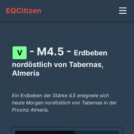
EQCitizen
- M4.5 -
V
Erdbeben
nordöstlich von Tabernas,
Almería
Ein Erdbeben der Stärke 4,5 ereignete sich
heute Morgen nordöstlich von Tabernas in der
Provinz Almería.