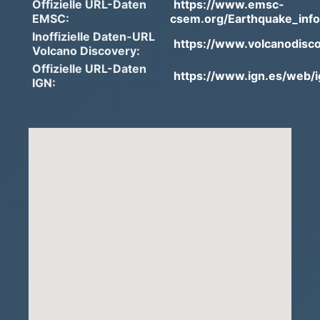
Offizielle URL-Daten
https://www.emsc-
EMSC:
csem.org/Earthquake_infor
Inoffizielle Daten-URL
https://www.volcanodisc
Volcano Discovery:
Offizielle URL-Daten
https://www.ign.es/web/ig
IGN: