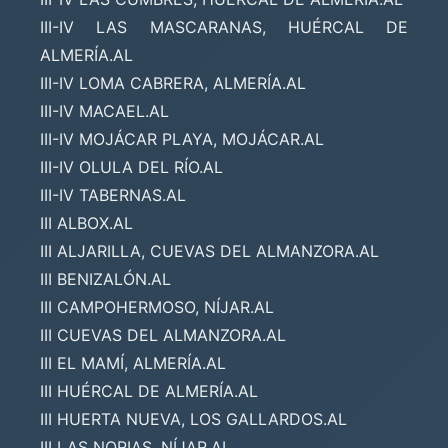
III-IV LAS MASCARANAS, HUÉRCAL DE
ALMERÍA.AL
III-IV LOMA CABRERA, ALMERÍA.AL
III-IV MACAEL.AL
III-IV MOJÁCAR PLAYA, MOJÁCAR.AL
III-IV OLULA DEL RÍO.AL
III-IV TABERNAS.AL
III ALBOX.AL
III ALJARILLA, CUEVAS DEL ALMANZORA.AL
III BENIZALÓN.AL
III CAMPOHERMOSO, NÍJAR.AL
III CUEVAS DEL ALMANZORA.AL
III EL MAMÍ, ALMERÍA.AL
III HUÉRCAL DE ALMERÍA.AL
III HUERTA NUEVA, LOS GALLARDOS.AL
III LAS NORIAS, NÍJAR.AL