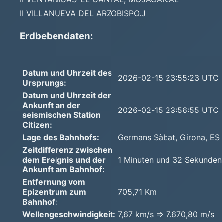
II VILLANUEVA DEL ARZOBISPO.J
Erdbebendaten:
Datum und Uhrzeit des
2026-02-15 23:55:23 UTC
Ursprungs:
Datum und Uhrzeit der
Ankunft an der
2026-02-15 23:56:55 UTC
seismischen Station
Citizen:
Lage des Bahnhofs:
Germans Sàbat, Girona, ES
Zeitdifferenz zwischen
dem Ereignis und der
1 Minuten und 32 Sekunden
Ankunft am Bahnhof:
Entfernung vom
Epizentrum zum
705,71 Km
Bahnhof:
Wellengeschwindigkeit:
7,67 km/s => 7.670,80 m/s