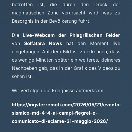
betroffen ist, die durch den Druck der
magmatischen Zone verursacht wird, was zu
Besorgnis in der Bevölkerung führt.
Die
Live-Webcam der Phlegräischen Felder
von
Solfatara News
hat den Moment live
eingefangen. Auf dem Bild ist zu erkennen, dass
es wenige Minuten später ein weiteres, kleineres
Nachbeben gab, das in der Grafik des Videos zu
sehen ist.
Wir verfolgen die Ereignisse aufmerksam.
https://ingvterremoti.com/2026/05/21/evento-
sismico-md-4-4-ai-campi-flegrei-e-
comunicato-di-sciame-21-maggio-2026/