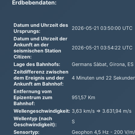
Erdbebendaten:
Datum und Uhrzeit des
2026-05-21 03:50:00 UTC
Ursprungs:
Datum und Uhrzeit der
Ankunft an der
2026-05-21 03:54:22 UTC
seismischen Station
Citizen:
Lage des Bahnhofs:
Germans Sàbat, Girona, ES
Zeitdifferenz zwischen
dem Ereignis und der
4 Minuten und 22 Sekunde
Ankunft am Bahnhof:
Entfernung vom
Epizentrum zum
951,57 Km
Bahnhof:
Wellengeschwindigkeit:
3,63 km/s => 3.631,94 m/s
Wellentyp (nach
S
Geschwindigkeit):
Sensortyp:
Geophon 4,5 Hz - 200 V/m