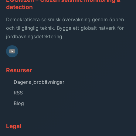
detection
Demokratisera seismisk övervakning genom öppen
och tillgänglig teknik. Bygga ett globalt nätverk för
jordbävningsdetektering.
Resurser
Dagens jordbävningar
RSS
Blog
Legal