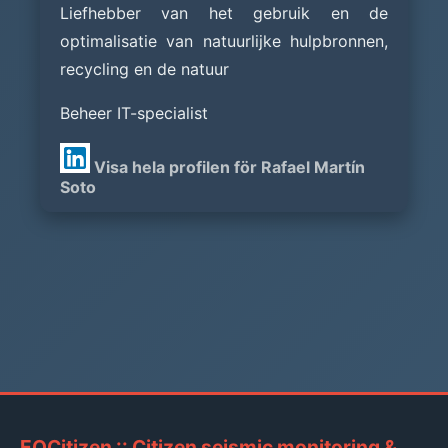
Liefhebber van het gebruik en de
optimalisatie van natuurlijke hulpbronnen,
recycling en de natuur
Beheer IT-specialist
Visa hela profilen för Rafael Martín
Soto
EQCitizen :: Citizen seismic monitoring &