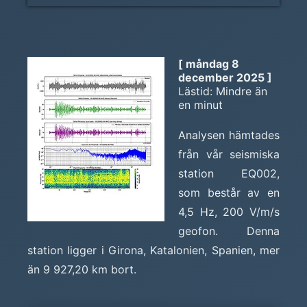
[ måndag 8
december 2025 ]
Lästid: Mindre än
en minut
Analysen hämtades
från vår seismiska
station EQ002,
som består av en
4,5 Hz, 200 V/m/s
geofon. Denna
station ligger i Girona, Katalonien, Spanien, mer
än 9 927,20 km bort.