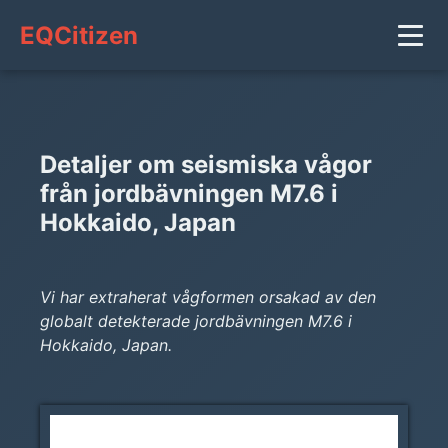
EQCitizen
Detaljer om seismiska vågor
från jordbävningen M7.6 i
Hokkaido, Japan
Vi har extraherat vågformen orsakad av den
globalt detekterade jordbävningen M7.6 i
Hokkaido, Japan.