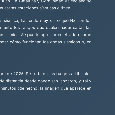
n Juan. En Cataluña y Comunidad Valenciana se
nuestras estaciones sísmicas citizen.
al sísmica, haciendo muy claro qué Hz son los
mente los rangos que suelen hacer saltar las
ión sísmica. Se puede apreciar en el vídeo cómo
ender cómo funcionan las ondas sísmicas o, en
e de 2025. Se trata de los fuegos artificiales
 de distancia desde donde sen lanzaron, y, tal y
 minutos (de hecho, la imagen que aparece en