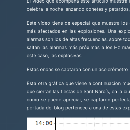
El vídeo que acompaña este artículo muestra 
celebra la noche lanzando cohetes y petardos, 
Este vídeo tiene de especial que muestra los
más afectados en las explosiones. Una explo
alarmas son los de altas frecuencias, sobre to
saltan las alarmas más próximas a los Hz más
este caso, las explosivas.
Estas ondas se captaron con un acelerómet
Esta otra gráfica que viene a continuación mu
que cierran las fiestas de Sant Narcís, en la c
como se puede apreciar, se captaron perfect
portada del blog pertenece a una de estas exp