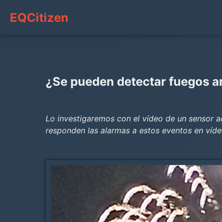
EQCitizen
¿Se pueden detectar fuegos art
Lo investigaremos con el vídeo de un sensor 
responden las alarmas a estos eventos en víd