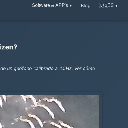
Blog
Software & APP's
🇪🇸
ES
tizen?
 de un geófono calibrado a 4.5Hz. Ver cómo