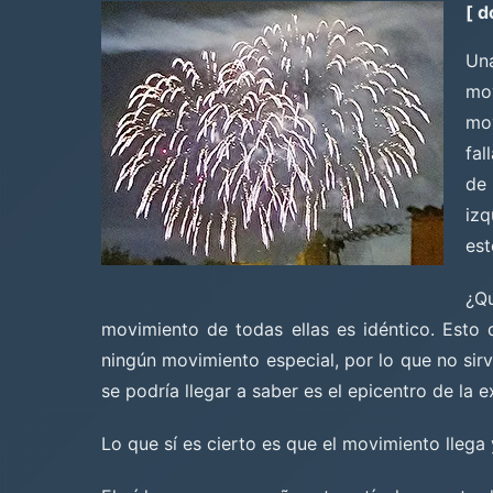
[ d
Una
mo
mov
fal
de 
izq
est
¿Qu
movimiento de todas ellas es idéntico. Esto d
ningún movimiento especial, por lo que no sir
se podría llegar a saber es el epicentro de la e
Lo que sí es cierto es que el movimiento llega