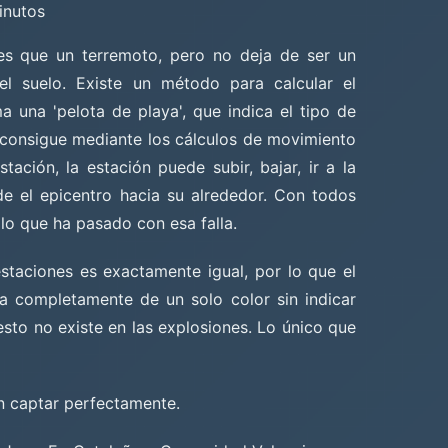
inutos
es que un terremoto, pero no deja de ser un
el suelo. Existe un método para calcular el
 una 'pelota de playa', que indica el tipo de
 consigue mediante los cálculos de movimiento
ación, la estación puede subir, bajar, ir a la
de el epicentro hacia su alrededor. Con todos
 lo que ha pasado con esa falla.
staciones es exactamente igual, por lo que el
ola completamente de un solo color sin indicar
sto no existe en las explosiones. Lo único que
en captar perfectamente.