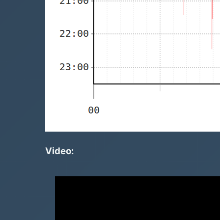
Video: