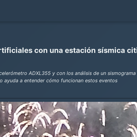
ificiales con una estación sísmica ci
acelerómetro ADXL355 y con los análisis de un sismograma
eo ayuda a entender cómo funcionan estos eventos