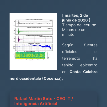
[ martes, 2 de
junio de 2026 ]
Tiempo de lectura:
Menos de un
minuto
Según fuentes
oficiales el
terremoto ha
tenido epicentro
en
Costa Calabra
nord occidentale (Cosenza)
,
Rafael Martín Soto - CEO IT /
Inteligencia Artificial