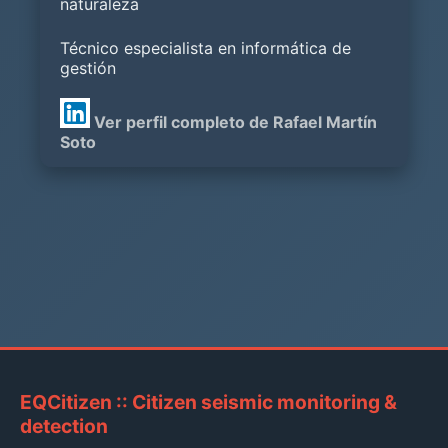
naturaleza
Técnico especialista en informática de
gestión
Ver perfil completo de Rafael Martín
Soto
EQCitizen :: Citizen seismic monitoring &
detection