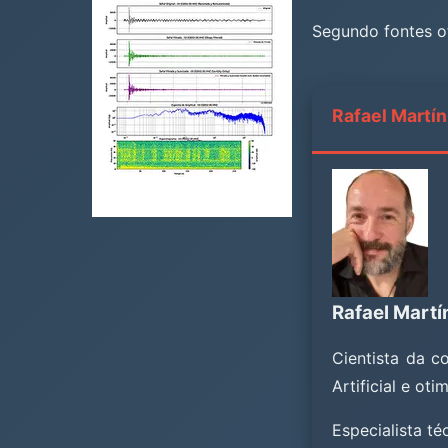
Segundo fontes of
Rafael Martín 
Rafael Martí
Cientista da c
Artificial e ot
Especialista t