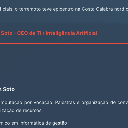
iciais, o terremoto teve epicentro na Costa Calabra nord 
Soto - CEO de TI / Inteligência Artificial
n Soto
omputação por vocação. Palestras e organização de conv
imização de recursos
écnico em informática de gestão