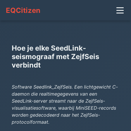
EQCitizen
Hoe je elke SeedLink-
seismograaf met ZejfSeis
verbindt
Software Seedlink_ZejfSeis. Een lichtgewicht C-
daemon die realtimegegevens van een
SeedLink-server streamt naar de ZejfSeis-
visualisatiesoftware, waarbij MiniSEED-records
worden gedecodeerd naar het ZejfSeis-
protocolformaat.