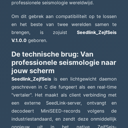
professionele seismologie wereldwijd.
Om dit gebrek aan compatibiliteit op te lossen
en het beste van twee werelden samen te
brengen, is zojuist
Seedlink_ZejfSeis
V.1.0.0
geboren.
De technische brug: Van
professionele seismologie naar
jouw scherm
Seedlink_ZejfSeis
is een lichtgewicht daemon
geschreven in C die fungeert als een real-time
"vertaler". Het maakt als client verbinding met
een externe SeedLink-server, ontvangt en
decodeert MiniSEED-records volgens de
industriestandaard, en zendt deze onmiddellijk
opnieuw uit in het native ZejfSeis-