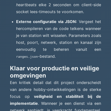
heartbeats
elke 2 seconden om client-side
socket lees-timeouts te voorkomen.
Externe configuratie via JSON:
Vergeet het
hercompileren van de code telkens wanneer
je van station wilt wisselen. Parameters zoals
host, poort, netwerk, station en kanaal zijn
eenvoudig te beheren vanuit een
-bestand.
ranges.json
Klaar voor productie en veilige
omgevingen
Een kritiek detail dat dit project onderscheidt
van andere hobby-ontwikkelingen is de sterke
focus op
veiligheid en stabiliteit bij de
implementatie
. Wanneer je een dienst via een
netwerk aanbiedt, is veerkracht fundamenteel.