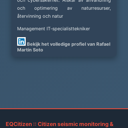
och cybersäkerhet. Älskar av användning
och optimering av naturresurser,
återvinning och natur
Management IT-specialisttekniker
Bekijk het volledige profiel van Rafael
Martín Soto
EQCitizen :: Citizen seismic monitoring &