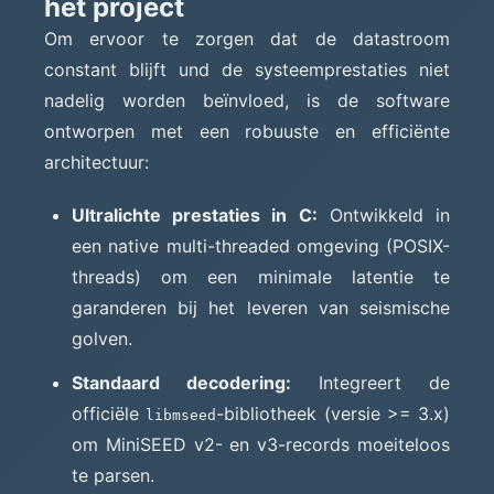
het project
Om ervoor te zorgen dat de datastroom
constant blijft und de systeemprestaties niet
nadelig worden beïnvloed, is de software
ontworpen met een robuuste en efficiënte
architectuur:
Ultralichte prestaties in C:
Ontwikkeld in
een native multi-threaded omgeving (POSIX-
threads) om een minimale latentie te
garanderen bij het leveren van seismische
golven.
Standaard decodering:
Integreert de
officiële
-bibliotheek (versie >= 3.x)
libmseed
om MiniSEED v2- en v3-records moeiteloos
te parsen.