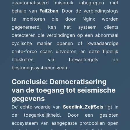
geautomatiseerd misbruik inbegrepen met
behulp van
Fail2ban
. Door de verbindingslogs
te monitoren die door Nginx worden
gegenereerd, kan het systeem clients
detecteren die verbindingen op een abnormaal
cyclische manier openen of kwaadaardige
brute-force scans uitvoeren, en deze tijdelijk
blokkeren via firewallregels op
besturingssysteemniveau.
Conclusie: Democratisering
van de toegang tot seismische
gegevens
De echte waarde van
Seedlink_ZejfSeis
ligt in
de toegankelijkheid. Door een gesloten
ecosysteem van aangepaste protocollen open