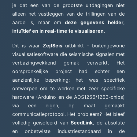
je dat een van de grootste uitdagingen niet
alleen het vastleggen van de trillingen van de
aarde is, maar om
deze gegevens helder,
intuïtief en in real-time te visualiseren
.
Dit is waar
ZejfSeis
uitblinkt – buitengewone
visualisatiesoftware die seismische signalen met
verbazingwekkend gemak verwerkt. Het
oorspronkelijke project had echter een
aanzienlijke beperking: het was specifiek
ontworpen om te werken met zeer specifieke
hardware (Arduino en de ADS1256/1263-chips)
via een eigen, op maat gemaakt
communicatieprotocol. Het probleem? Het bleef
volledig geïsoleerd van
SeedLink
, de absolute
en onbetwiste industriestandaard in de