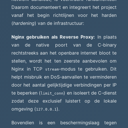
Daarom documenteert en integreert het project
vanaf het begin richtlijnen voor het harden
(
hardening
) van de infrastructuur:
Nginx gebruiken als Reverse Proxy:
In plaats
van de native poort van de C-binary
rechtstreeks aan het openbare internet bloot te
stellen, wordt het ten zeerste aanbevolen om
Nginx in TCP
-modus te gebruiken. Dit
stream
helpt misbruik en DoS-aanvallen te verminderen
door het aantal gelijktijdige verbindingen per IP
te beperken (
) en isoleert de C-dienst
limit_conn
zodat deze exclusief luistert op de lokale
omgeving (
).
127.0.0.1
Bovendien is een beschermingslaag tegen