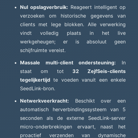
Nul opslagverbruik:
Reageert intelligent op
verzoeken om historische gegevens van
clients met lege blokken. Alle verwerking
vindt volledig plaats in het live
werkgeheugen; er is absoluut geen
schijfruimte vereist.
Massale multi-client ondersteuning:
In
staat om tot
32 ZejfSeis-clients
tegelijkertijd
te voeden vanuit een enkele
SeedLink-bron.
Netwerkveerkracht:
Beschikt over een
automatisch herverbindingssysteem van 5
seconden als de externe SeedLink-server
micro-onderbrekingen ervaart, naast het
proactief verzenden van dynamische