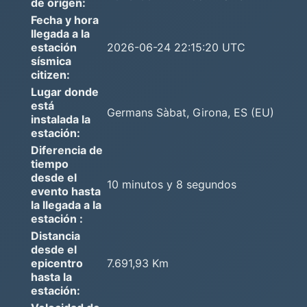
de orígen:
Fecha y hora
llegada a la
estación
2026-06-24 22:15:20 UTC
sísmica
citizen:
Lugar donde
está
Germans Sàbat, Girona, ES (EU)
instalada la
estación:
Diferencia de
tiempo
desde el
10 minutos y 8 segundos
evento hasta
la llegada a la
estación :
Distancia
desde el
epicentro
7.691,93 Km
hasta la
estación: