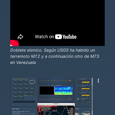
Doblete sísmico. Según USGS ha habido un
terremoto M7.2 y a continuación otro de M7.5
en Venezuela
[