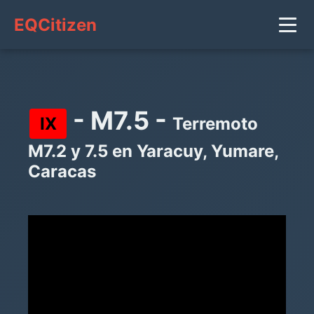
EQCitizen
- M7.5 -
IX
Terremoto
M7.2 y 7.5 en Yaracuy, Yumare,
Caracas