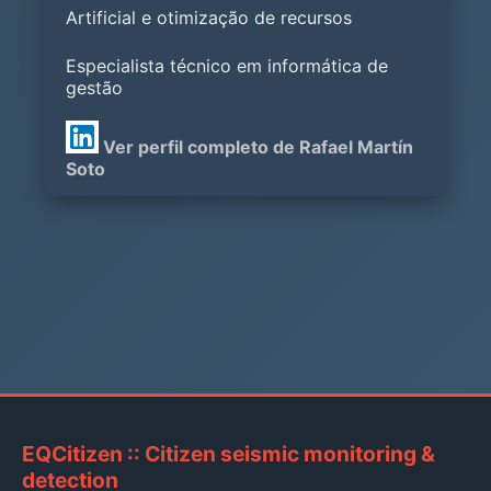
Artificial e otimização de recursos
Especialista técnico em informática de
gestão
Ver perfil completo de Rafael Martín
Soto
EQCitizen :: Citizen seismic monitoring &
detection