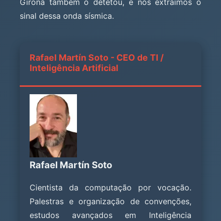
Girona também o detetou, e nós extraímos o
sinal dessa onda sísmica.
Rafael Martín Soto - CEO de TI /
Inteligência Artificial
Rafael Martín Soto
Cientista da computação por vocação.
Palestras e organização de convenções,
estudos avançados em Inteligência