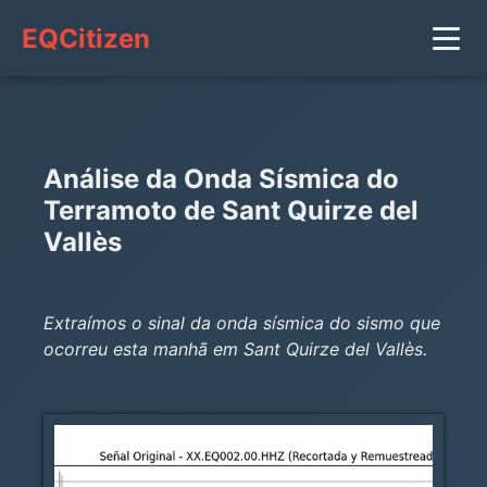
EQCitizen
Análise da Onda Sísmica do
Terramoto de Sant Quirze del
Vallès
Extraímos o sinal da onda sísmica do sismo que
ocorreu esta manhã em Sant Quirze del Vallès.