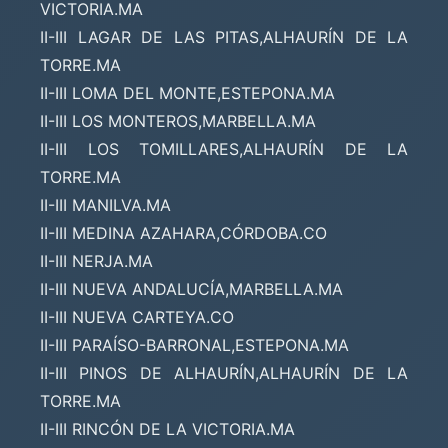
VICTORIA.MA
II-III LAGAR DE LAS PITAS,ALHAURÍN DE LA
TORRE.MA
II-III LOMA DEL MONTE,ESTEPONA.MA
II-III LOS MONTEROS,MARBELLA.MA
II-III LOS TOMILLARES,ALHAURÍN DE LA
TORRE.MA
II-III MANILVA.MA
II-III MEDINA AZAHARA,CÓRDOBA.CO
II-III NERJA.MA
II-III NUEVA ANDALUCÍA,MARBELLA.MA
II-III NUEVA CARTEYA.CO
II-III PARAÍSO-BARRONAL,ESTEPONA.MA
II-III PINOS DE ALHAURÍN,ALHAURÍN DE LA
TORRE.MA
II-III RINCÓN DE LA VICTORIA.MA