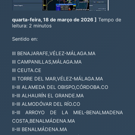
quarta-feira, 18 de março de 2026 ]
Tempo de
leitura: 2 minutos
Sentido en:
III BENAJARAFE,VÉLEZ-MÁLAGA.MA
III CAMPANILLAS,MÁLAGA.MA
III CEUTA.CE
III TORRE DEL MAR,VÉLEZ-MÁLAGA.MA
II-III ALAMEDA DEL OBISPO,CÓRDOBA.CO
II-III ALHAURÍN EL GRANDE.MA
II-III ALMODÓVAR DEL RÍO.CO
II-III ARROYO DE LA MIEL-BENALMADENA
COSTA,BENALMÁDENA.MA
II-III BENALMÁDENA.MA