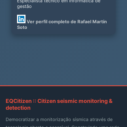
Especialista técnico em informática de
gestão
Ver perfil completo de Rafael Martín
Soto
EQCitizen :: Citizen seismic monitoring &
detection
Democratizar a monitorização sísmica através de