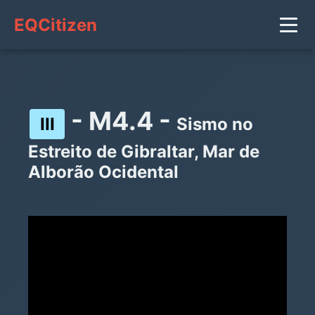
EQCitizen
- M4.4 -
III
Sismo no
Estreito de Gibraltar, Mar de
Alborão Ocidental