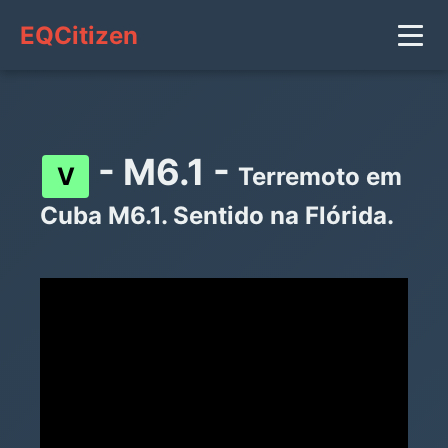
EQCitizen
- M6.1 -
V
Terremoto em
Cuba M6.1. Sentido na Flórida.