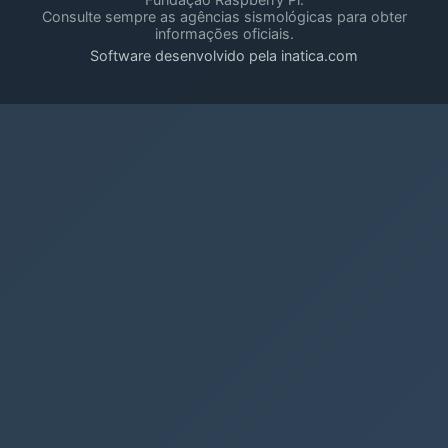
Consulte sempre as agências sismológicas para obter
informações oficiais.
Software desenvolvido pela inatica.com