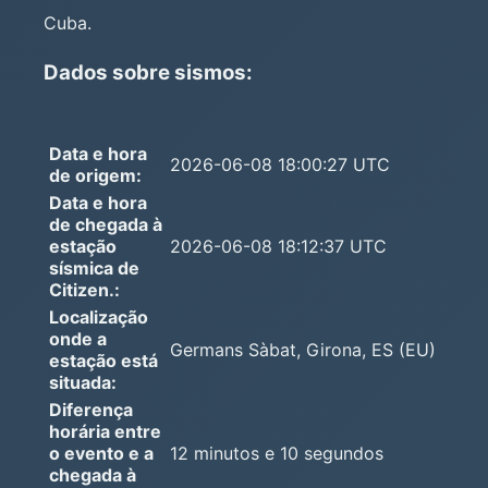
Cuba.
Dados sobre sismos:
Data e hora
2026-06-08 18:00:27 UTC
de origem:
Data e hora
de chegada à
estação
2026-06-08 18:12:37 UTC
sísmica de
Citizen.:
Localização
onde a
Germans Sàbat, Girona, ES (EU)
estação está
situada:
Diferença
horária entre
o evento e a
12 minutos e 10 segundos
chegada à