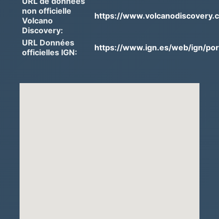
URL de données
non officielle
https://www.volcanodiscovery.
Volcano
Discovery:
URL Données
https://www.ign.es/web/ign/port
officielles IGN: