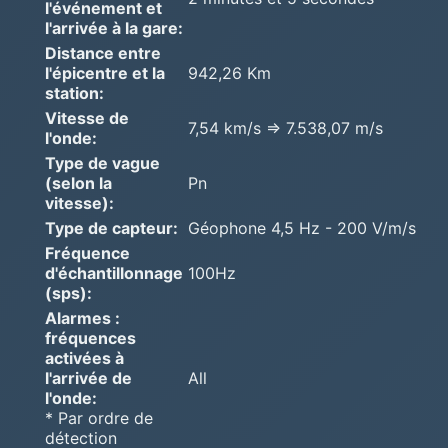
l'événement et
l'arrivée à la gare:
Distance entre
l'épicentre et la
942,26 Km
station:
Vitesse de
7,54 km/s => 7.538,07 m/s
l'onde:
Type de vague
(selon la
Pn
vitesse):
Type de capteur:
Géophone 4,5 Hz - 200 V/m/s
Fréquence
d'échantillonnage
100Hz
(sps):
Alarmes :
fréquences
activées à
l'arrivée de
All
l'onde:
* Par ordre de
détection