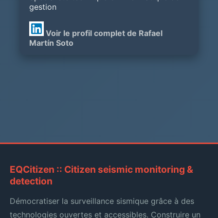
gestion
Voir le profil complet de Rafael
Martín Soto
EQCitizen :: Citizen seismic monitoring &
detection
Démocratiser la surveillance sismique grâce à des
technologies ouvertes et accessibles. Construire un