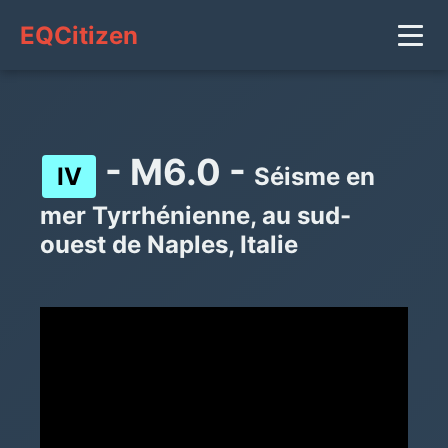
EQCitizen
- M6.0 -
IV
Séisme en
mer Tyrrhénienne, au sud-
ouest de Naples, Italie